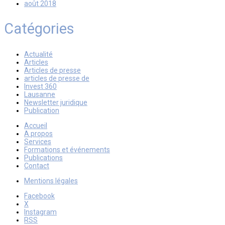
août 2018
Catégories
Actualité
Articles
Articles de presse
articles de presse de
Invest 360
Lausanne
Newsletter juridique
Publication
Accueil
A propos
Services
Formations et événements
Publications
Contact
Mentions légales
Facebook
X
Instagram
RSS