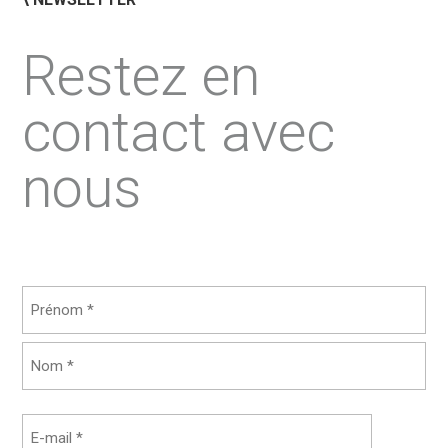
Restez en
contact avec
nous
Nom
(Nécessaire)
Prénom
Nom
E-
mail