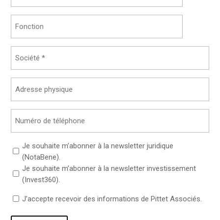
(Nécessaire)
Fonction
Société
Adresse
physique
Téléphone
Sans
Je souhaite m’abonner à la newsletter juridique
titre
(NotaBene).
Je souhaite m’abonner à la newsletter investissement
(Invest360).
Sans
J’accepte recevoir des informations de Pittet Associés.
titre