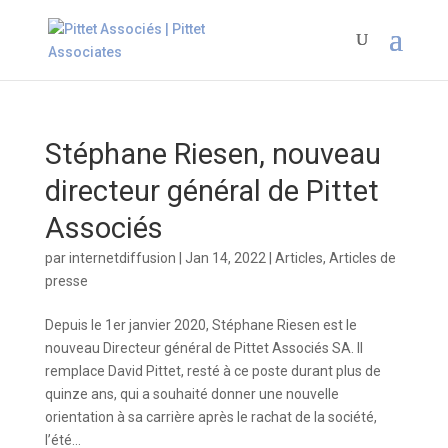
Stéphane Riesen, nouveau
directeur général de Pittet
Associés
par
internetdiffusion
|
Jan 14, 2022
|
Articles
,
Articles de
presse
Depuis le 1er janvier 2020, Stéphane Riesen est le
nouveau Directeur général de Pittet Associés SA. Il
remplace David Pittet, resté à ce poste durant plus de
quinze ans, qui a souhaité donner une nouvelle
orientation à sa carrière après le rachat de la société,
l’été...