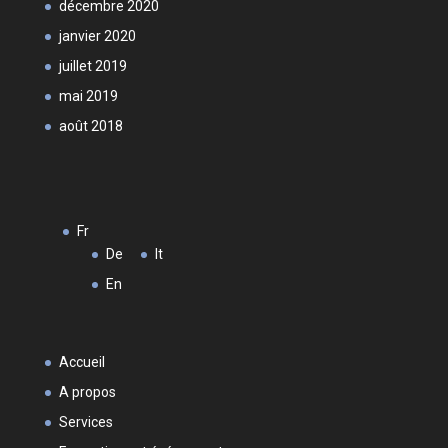
décembre 2020
janvier 2020
juillet 2019
mai 2019
août 2018
Fr
De
It
En
Accueil
A propos
Services