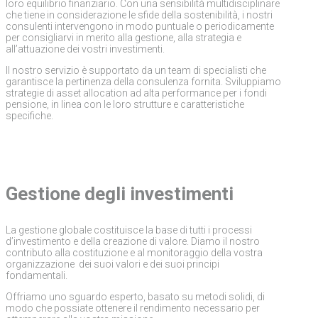
loro equilibrio finanziario. Con una sensibilità multidisciplinare
che tiene in considerazione le sfide della sostenibilità, i nostri
consulenti intervengono in modo puntuale o periodicamente
per consigliarvi in merito alla gestione, alla strategia e
all’attuazione dei vostri investimenti.
Il nostro servizio è supportato da un team di specialisti che
garantisce la pertinenza della consulenza fornita. Sviluppiamo
strategie di asset allocation ad alta performance per i fondi
pensione, in linea con le loro strutture e caratteristiche
specifiche.
Gestione degli investimenti
La gestione globale costituisce la base di tutti i processi
d’investimento e della creazione di valore. Diamo il nostro
contributo alla costituzione e al monitoraggio della vostra
organizzazione dei suoi valori e dei suoi principi
fondamentali.
Offriamo uno sguardo esperto, basato su metodi solidi, di
modo che possiate ottenere il rendimento necessario per