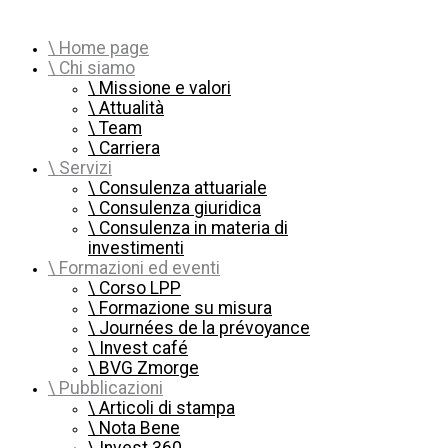
Home page
Chi siamo
Missione e valori
Attualità
Team
Carriera
Servizi
Consulenza attuariale
Consulenza giuridica
Consulenza in materia di
investimenti
Formazioni ed eventi
Corso LPP
Formazione su misura
Journées de la prévoyance
Invest café
BVG Zmorge
Pubblicazioni
Articoli di stampa
Nota Bene