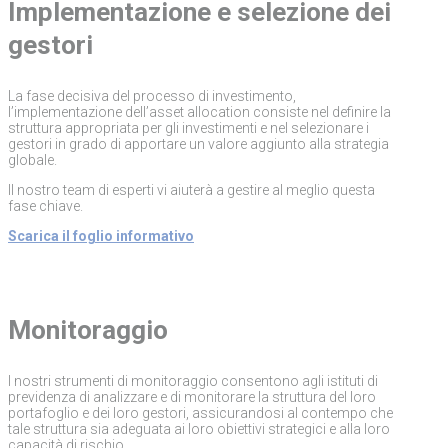
Implementazione e selezione dei
gestori
La fase decisiva del processo di investimento,
l’implementazione dell’asset allocation consiste nel definire la
struttura appropriata per gli investimenti e nel selezionare i
gestori in grado di apportare un valore aggiunto alla strategia
globale.
Il nostro team di esperti vi aiuterà a gestire al meglio questa
fase chiave.
Scarica il foglio informativo
Monitoraggio
I nostri strumenti di monitoraggio consentono agli istituti di
previdenza di analizzare e di monitorare la struttura del loro
portafoglio e dei loro gestori, assicurandosi al contempo che
tale struttura sia adeguata ai loro obiettivi strategici e alla loro
capacità di rischio.