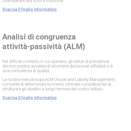
ottemperare alla vostra missione.
Scarica il foglio informativo
Analisi di congruenza
attività-passività (ALM)
Nel difficile contesto in cui operano, gli istituti di previdenza
devono potersi avvalere di strumenti decisionali affidabili e di
una consulenza di qualità.
La nostra metodologia ALM (Asset and Liability Management)
consente di determinare la imento ottimale considerando la
struttura e gli obiettivi a lungo termine del vostro istituto.
Scarica il foglio informativo