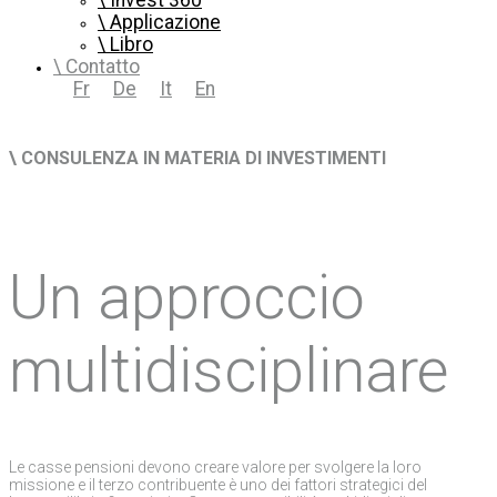
Invest 360
Applicazione
Libro
Contatto
Fr
De
It
En
\
CONSULENZA IN MATERIA DI INVESTIMENTI
Un approccio
multidisciplinare
Le casse pensioni devono creare valore per svolgere la loro
missione e il terzo contribuente è uno dei fattori strategici del