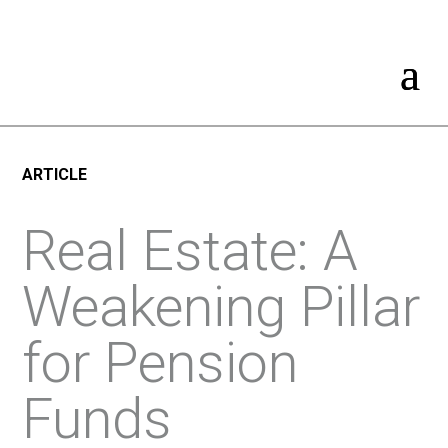
ARTICLE
Real Estate: A
Weakening Pillar
for Pension
Funds